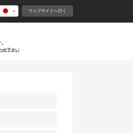
ウェブサイトへ行く
す。
わせ下さい
.