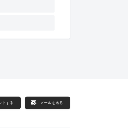
ットする
メールを送る