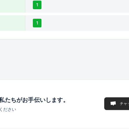
1
1
私たちがお手伝いします。
チャ
ください